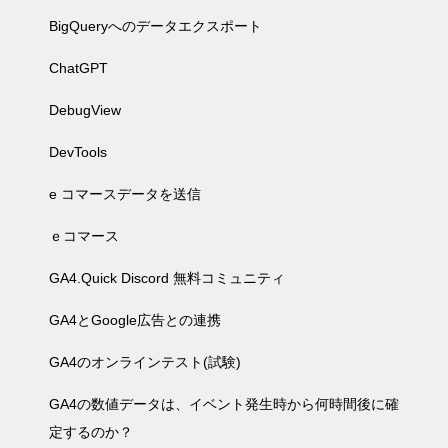
BigQueryへのデータエクスポート
ChatGPT
DebugView
DevTools
e コマースデータを送信
ｅコマース
GA4.Quick Discord 無料コミュニティ
GA4とGoogle広告との連携
GA4のオンラインテスト(試験)
GA4の数値データは、イベント発生時から何時間後に確
定するのか？