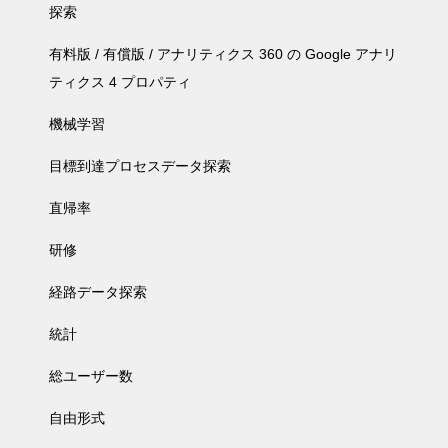
探索
有料版 / 有償版 / アナリティクス 360 の Google アナリ
ティクス 4 プロパティ
機械学習
目標到達プロセスデータ探索
直帰率
研修
経路データ探索
統計
総ユーザー数
自由形式