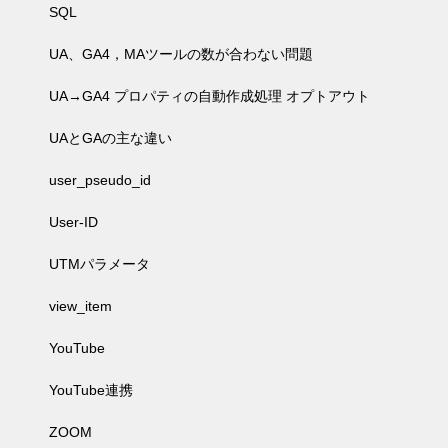
SQL
UA、GA4，MAツールの数が合わない問題
UA→GA4 プロパティの自動作成処理 オプトアウト
UAとGAの主な違い
user_pseudo_id
User-ID
UTMパラメータ
view_item
YouTube
YouTube連携
ZOOM