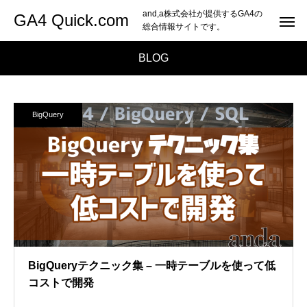
and,a株式会社が提供するGA4の
GA4 Quick.com
総合情報サイトです。
BLOG
BigQuery
BigQueryテクニック集 – 一時テーブルを使って低
コストで開発