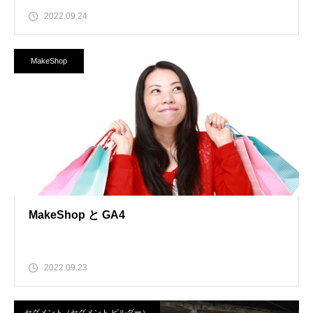
2022.09.24
MakeShop
MakeShop と GA4
2022.09.23
セグメント（セグメント ビルダー）