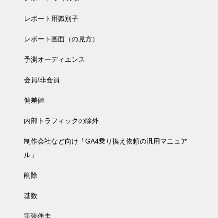
レポート用識別子
レポート画面（の見方）
予測オーディエンス
会員/非会員
偏差値
内部トラフィックの除外
制作会社など向け「GA4乗り換え依頼の汎用マニュア
ル」
削除
基数
実装伴走