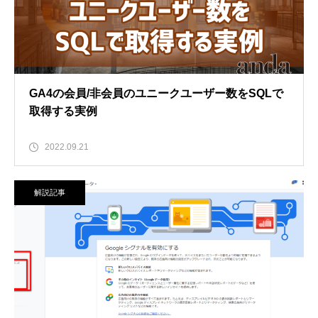
GA4の会員/非会員のユニークユーザー数をSQLで
取得する実例
2022.09.21
解説記事