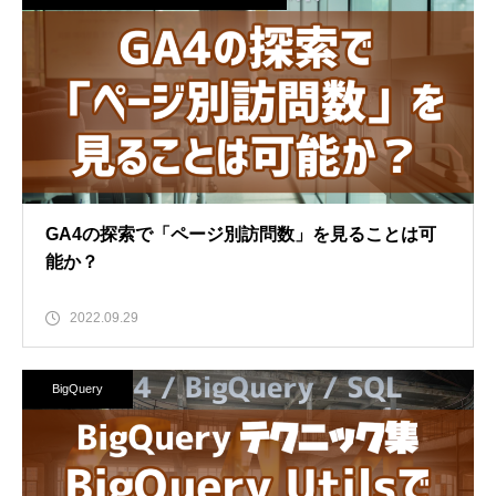
GA4の探索で「ページ別訪問数」を見ることは可
能か？
2022.09.29
BigQuery