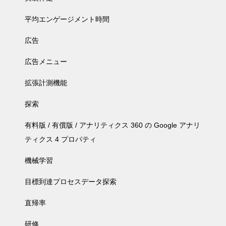
平均エンゲージメント時間
広告
広告メニュー
拡張計測機能
探索
有料版 / 有償版 / アナリティクス 360 の Google アナリ
ティクス 4 プロパティ
機械学習
目標到達プロセスデータ探索
直帰率
研修