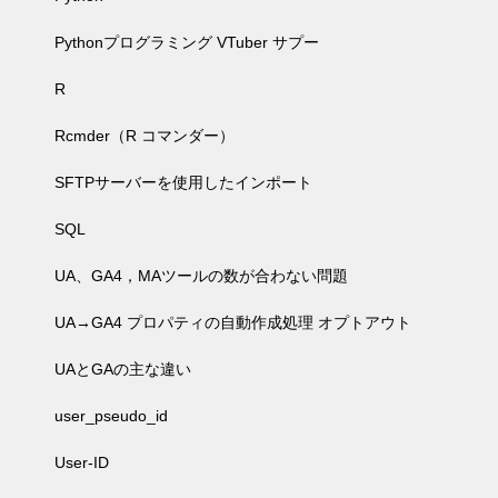
Pythonプログラミング VTuber サプー
R
Rcmder（R コマンダー）
SFTPサーバーを使用したインポート
SQL
UA、GA4，MAツールの数が合わない問題
UA→GA4 プロパティの自動作成処理 オプトアウト
UAとGAの主な違い
user_pseudo_id
User-ID