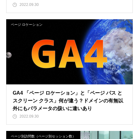
2022.09.30
ページ ロケーション
GA4 「ページ ロケーション」と「ページ パス と
スクリーン クラス」何が違う？ドメインの有無以
外にもパラメータの扱いに違いあり
2022.09.30
ページ別訪問数（ページ別セッション数）