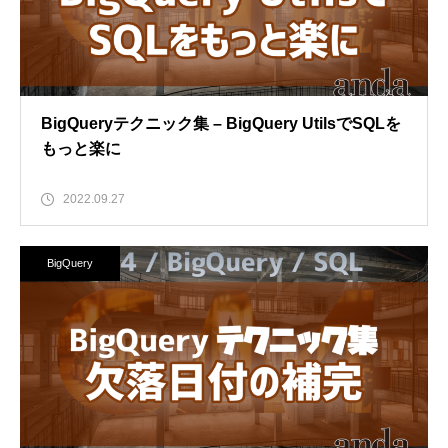
BigQueryテクニック集 – BigQuery UtilsでSQLを
もっと楽に
2022.09.27
BigQuery