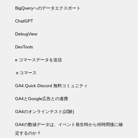
BigQueryへのデータエクスポート
ChatGPT
DebugView
DevTools
e コマースデータを送信
ｅコマース
GA4.Quick Discord 無料コミュニティ
GA4とGoogle広告との連携
GA4のオンラインテスト(試験)
GA4の数値データは、イベント発生時から何時間後に確
定するのか？