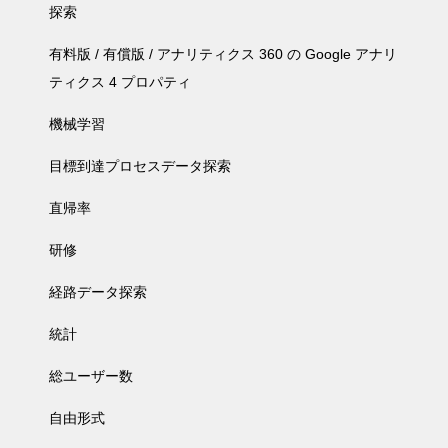
探索
有料版 / 有償版 / アナリティクス 360 の Google アナリ
ティクス 4 プロパティ
機械学習
目標到達プロセスデータ探索
直帰率
研修
経路データ探索
統計
総ユーザー数
自由形式