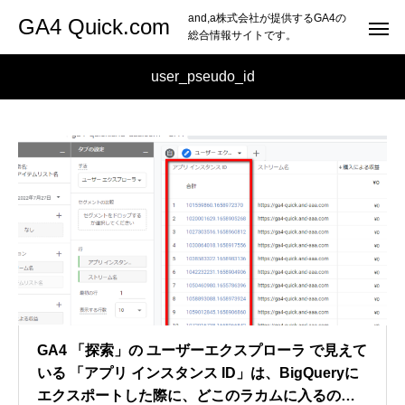
and,a株式会社が提供するGA4の
GA4 Quick.com
総合情報サイトです。
user_pseudo_id
GA4 「探索」の ユーザーエクスプローラ で見えて
いる 「アプリ インスタンス ID」は、BigQueryに
エクスポートした際に、どこのラカムに入るの