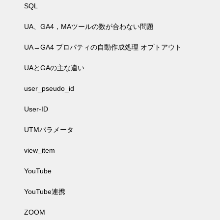
SQL
UA、GA4，MAツールの数が合わない問題
UA→GA4 プロパティの自動作成処理 オプトアウト
UAとGAの主な違い
user_pseudo_id
User-ID
UTMパラメータ
view_item
YouTube
YouTube連携
ZOOM