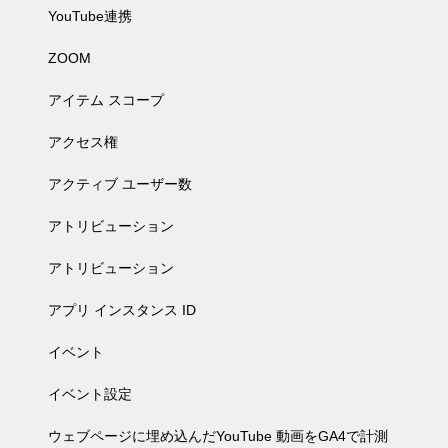
YouTube連携
ZOOM
アイテム スコープ
アクセス権
アクティブ ユーザー数
アトリビューション
アトリビューション
アプリ インスタンス ID
イベント
イベント設定
ウェブページに埋め込んだYouTube 動画をGA4で計測