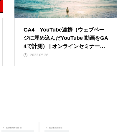
GA4 YouTube連携（ウェブペー
ジに埋め込んだYouTube 動画をGA
4で計測） | オンラインセミナー
アーカイブ動画＋テキスト起こし
2022.05.26
（2022年5月26日開催）