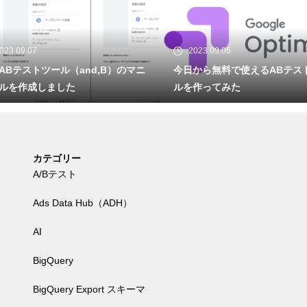
23.09.07
2023.09.06
Bテストツール（and,B）のマニ
今日から無料で使えるABテスト
ルを作成しました
ルを作ってみた
カテゴリー
A/Bテスト
Ads Data Hub（ADH）
AI
BigQuery
BigQuery Export スキーマ