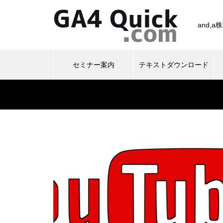
and,
セミナー案内
テキストダウンロード