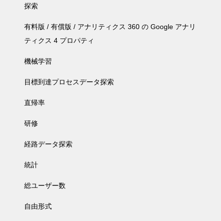
探索
有料版 / 有償版 / アナリティクス 360 の Google アナリ
ティクス 4 プロパティ
機械学習
目標到達プロセスデータ探索
直帰率
研修
経路データ探索
統計
総ユーザー数
自由形式