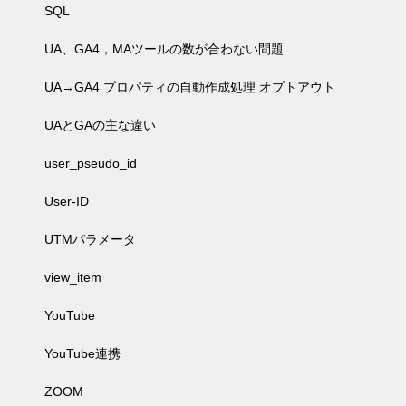
SQL
UA、GA4，MAツールの数が合わない問題
UA→GA4 プロパティの自動作成処理 オプトアウト
UAとGAの主な違い
user_pseudo_id
User-ID
UTMパラメータ
view_item
YouTube
YouTube連携
ZOOM