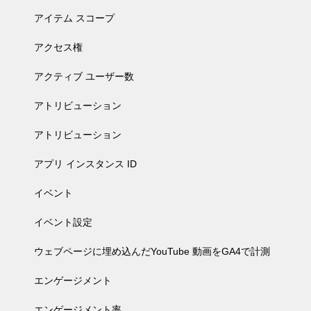
アイテム スコープ
アクセス権
アクティブ ユーザー数
アトリビューション
アトリビューション
アプリ インスタンス ID
イベント
イベント設定
ウェブページに埋め込んだYouTube 動画をGA4で計測
エンゲージメント
エンゲージメント率