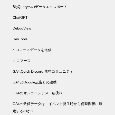
BigQueryへのデータエクスポート
ChatGPT
DebugView
DevTools
e コマースデータを送信
ｅコマース
GA4.Quick Discord 無料コミュニティ
GA4とGoogle広告との連携
GA4のオンラインテスト(試験)
GA4の数値データは、イベント発生時から何時間後に確
定するのか？