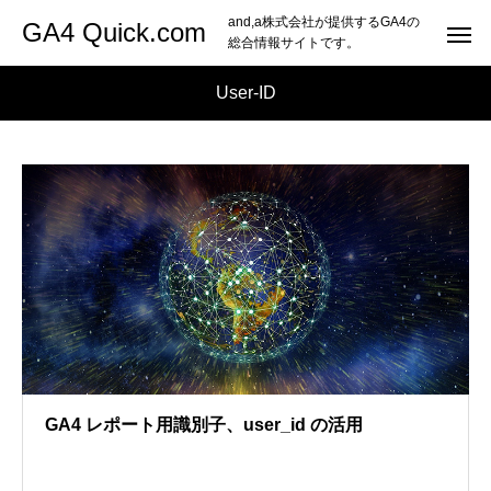
and,a株式会社が提供するGA4の
GA4 Quick.com
総合情報サイトです。
User-ID
GA4 レポート用識別子、user_id の活用