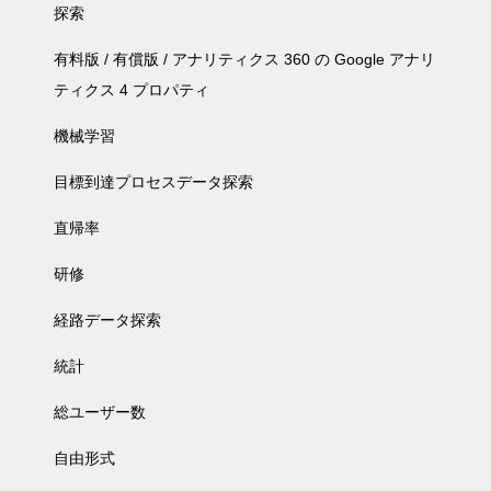
探索
有料版 / 有償版 / アナリティクス 360 の Google アナリ
ティクス 4 プロパティ
機械学習
目標到達プロセスデータ探索
直帰率
研修
経路データ探索
統計
総ユーザー数
自由形式