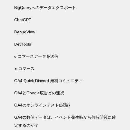
BigQueryへのデータエクスポート
ChatGPT
DebugView
DevTools
e コマースデータを送信
ｅコマース
GA4.Quick Discord 無料コミュニティ
GA4とGoogle広告との連携
GA4のオンラインテスト(試験)
GA4の数値データは、イベント発生時から何時間後に確
定するのか？