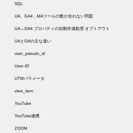
SQL
UA、GA4，MAツールの数が合わない問題
UA→GA4 プロパティの自動作成処理 オプトアウト
UAとGAの主な違い
user_pseudo_id
User-ID
UTMパラメータ
view_item
YouTube
YouTube連携
ZOOM