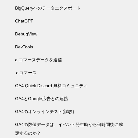
BigQueryへのデータエクスポート
ChatGPT
DebugView
DevTools
e コマースデータを送信
ｅコマース
GA4.Quick Discord 無料コミュニティ
GA4とGoogle広告との連携
GA4のオンラインテスト(試験)
GA4の数値データは、イベント発生時から何時間後に確
定するのか？