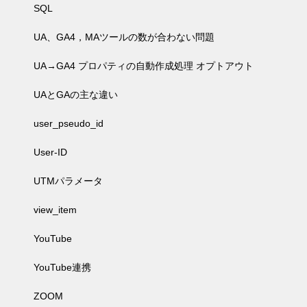
SQL
UA、GA4，MAツールの数が合わない問題
UA→GA4 プロパティの自動作成処理 オプトアウト
UAとGAの主な違い
user_pseudo_id
User-ID
UTMパラメータ
view_item
YouTube
YouTube連携
ZOOM