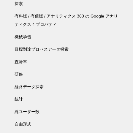
探索
有料版 / 有償版 / アナリティクス 360 の Google アナリ
ティクス 4 プロパティ
機械学習
目標到達プロセスデータ探索
直帰率
研修
経路データ探索
統計
総ユーザー数
自由形式