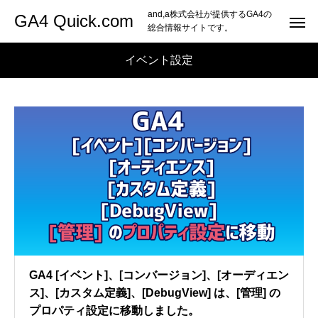
and,a株式会社が提供するGA4の
GA4 Quick.com
総合情報サイトです。
イベント設定
GA4 [イベント]、[コンバージョン]、[オーディエン
ス]、[カスタム定義]、[DebugView] は、[管理] の
プロパティ設定に移動しました。