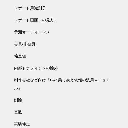
レポート用識別子
レポート画面（の見方）
予測オーディエンス
会員/非会員
偏差値
内部トラフィックの除外
制作会社など向け「GA4乗り換え依頼の汎用マニュア
ル」
削除
基数
実装伴走