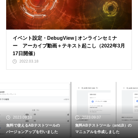
イベント設定・DebugView | オンラインセミナ
ー アーカイブ動画＋テキスト起こし（2022年3月
17日開催）
2022.03.18
2023.09.10
2023.09.07
無料で使えるABテストツールの
無料ABテストツール（and,B）の
バージョンアップを行いました
マニュアルを作成しました