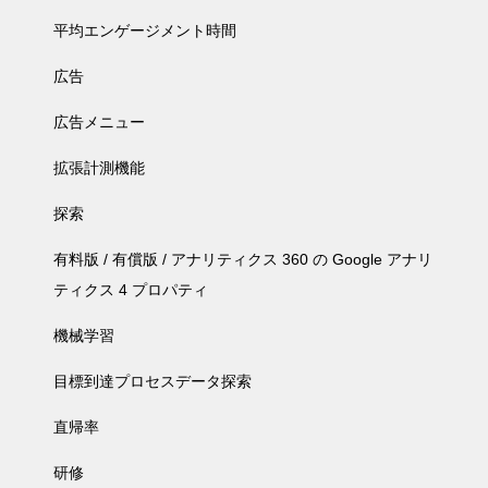
平均エンゲージメント時間
広告
広告メニュー
拡張計測機能
探索
有料版 / 有償版 / アナリティクス 360 の Google アナリ
ティクス 4 プロパティ
機械学習
目標到達プロセスデータ探索
直帰率
研修