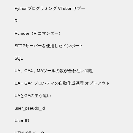
Pythonプログラミング VTuber サプー
R
Rcmder（R コマンダー）
SFTPサーバーを使用したインポート
SQL
UA、GA4，MAツールの数が合わない問題
UA→GA4 プロパティの自動作成処理 オプトアウト
UAとGAの主な違い
user_pseudo_id
User-ID