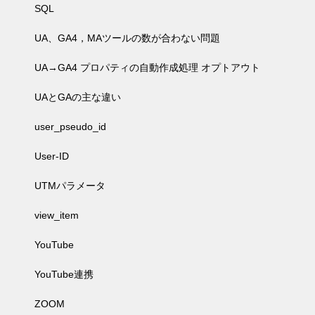
SQL
UA、GA4，MAツールの数が合わない問題
UA→GA4 プロパティの自動作成処理 オプトアウト
UAとGAの主な違い
user_pseudo_id
User-ID
UTMパラメータ
view_item
YouTube
YouTube連携
ZOOM