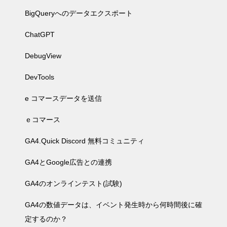
BigQueryへのデータエクスポート
ChatGPT
DebugView
DevTools
e コマースデータを送信
ｅコマース
GA4.Quick Discord 無料コミュニティ
GA4とGoogle広告との連携
GA4のオンラインテスト(試験)
GA4の数値データは、イベント発生時から何時間後に確
定するのか？