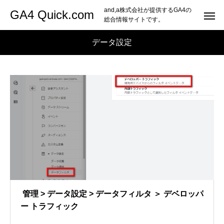
and,a株式会社が提供するGA4の
GA4 Quick.com
総合情報サイトです。
データ設定
管理 > データ設定 > データフィルタ ＞ デベロッパ
ー トラフィック