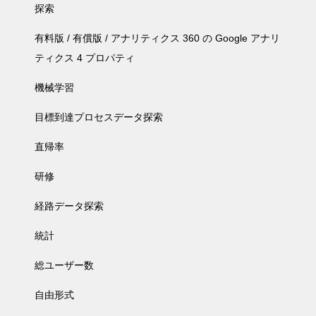
探索
有料版 / 有償版 / アナリティクス 360 の Google アナリ
ティクス 4 プロパティ
機械学習
目標到達プロセスデータ探索
直帰率
研修
経路データ探索
統計
総ユーザー数
自由形式