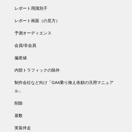
レポート用識別子
レポート画面（の見方）
予測オーディエンス
会員/非会員
偏差値
内部トラフィックの除外
制作会社など向け「GA4乗り換え依頼の汎用マニュア
ル」
削除
基数
実装伴走