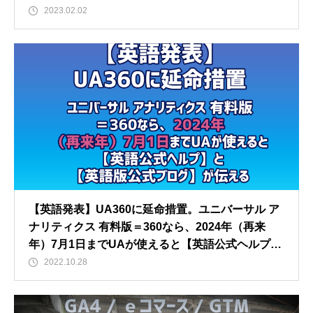
2023.02.02
【英語発表】UA360に延命措置。ユニバーサル ア
ナリティクス 有料版＝360なら、2024年（再来
年）7月1日までUAが使えると【英語公式ヘルプ】
と【英語版公式ブログ】が伝える
2022.10.28