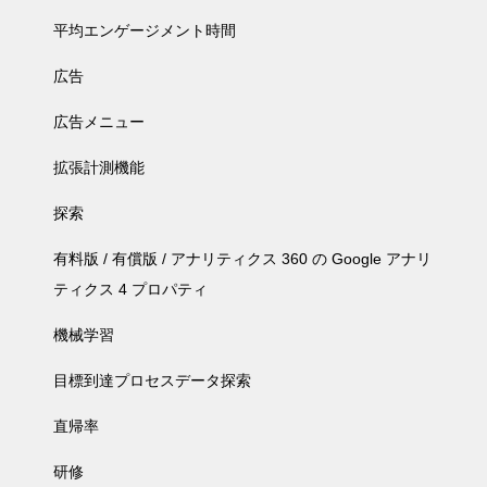
平均エンゲージメント時間
広告
広告メニュー
拡張計測機能
探索
有料版 / 有償版 / アナリティクス 360 の Google アナリ
ティクス 4 プロパティ
機械学習
目標到達プロセスデータ探索
直帰率
研修