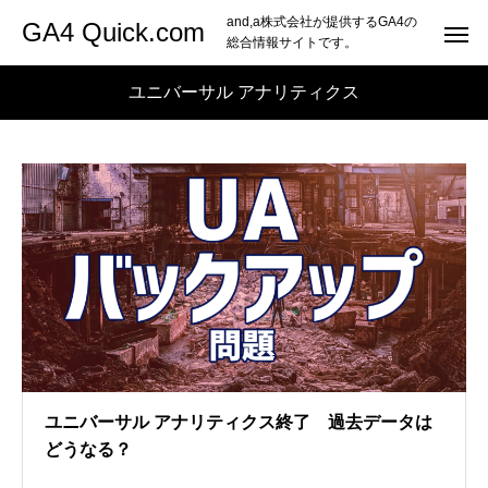
and,a株式会社が提供するGA4の
GA4 Quick.com
総合情報サイトです。
ユニバーサル アナリティクス
ユニバーサル アナリティクス終了 過去データは
どうなる？