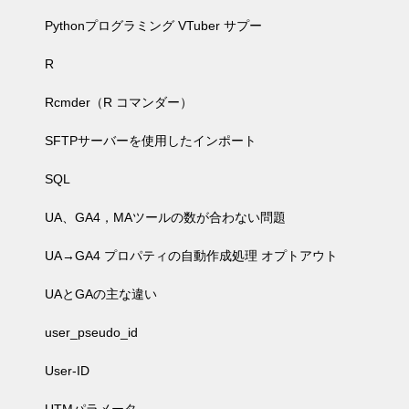
Pythonプログラミング VTuber サプー
R
Rcmder（R コマンダー）
SFTPサーバーを使用したインポート
SQL
UA、GA4，MAツールの数が合わない問題
UA→GA4 プロパティの自動作成処理 オプトアウト
UAとGAの主な違い
user_pseudo_id
User-ID