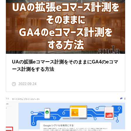
UAの拡張eコマース計測をそのままにGA4のeコマ
ース計測をする方法
2022.09.24