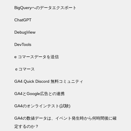
BigQueryへのデータエクスポート
ChatGPT
DebugView
DevTools
e コマースデータを送信
ｅコマース
GA4.Quick Discord 無料コミュニティ
GA4とGoogle広告との連携
GA4のオンラインテスト(試験)
GA4の数値データは、イベント発生時から何時間後に確
定するのか？