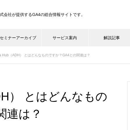
a株式会社が提供するGA4の総合情報サイトです。
セミナーアーカイブ
サービス案内
解説記事
Data Hub（ADH） とはどんなものですか？GA4との関連は？
b（ADH） とはどんなもの
関連は？