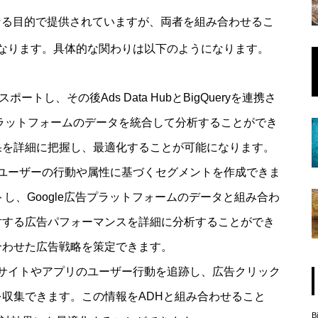
れぞれ異なる目的で提供されていますが、両者を組み合わせるこ
なります。具体的な関わりは以下のようになります。
スポートし、その後Ads Data HubとBigQueryを連携さ
告プラットフォームのデータを統合して分析することができ
果を詳細に把握し、最適化することが可能になります。
て、ユーザーの行動や属性に基づくセグメントを作成できま
し、Google広告プラットフォームのデータと組み合わ
対する広告パフォーマンスを詳細に分析することができ
合わせた広告戦略を策定できます。
ェブサイトやアプリのユーザー行動を追跡し、広告クリック
収集できます。この情報をADHと組み合わせること
B