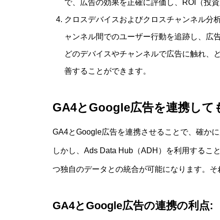
で、広告の効果を正確に評価し、ROI（投
クロスデバイスおよびクロスチャンネル分析:
ャンネル間でのユーザー行動を追跡し、広
どのデバイスやチャンネルで広告に触れ、
善することができます。
GA4とGoogle広告を連携
GA4とGoogle広告を連携させることで、確
しかし、Ads Data Hub（ADH）を利用
つ独自のデータとの統合が可能になります。そ
GA4とGoogle広告の連携の利点: