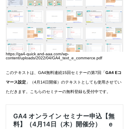
https://ga4-quick.and-aaa.com/wp-
content/uploads/2022/04/GA4_text_e_commerce.pdf
このテキストは、GA4無料連続15回セミナーの第7回「
GA4 Eコ
マース設定
」（4月14日開催）のテキストとしても使用させてい
ただきます。こちらのセミナーの無料登録も受付中です。