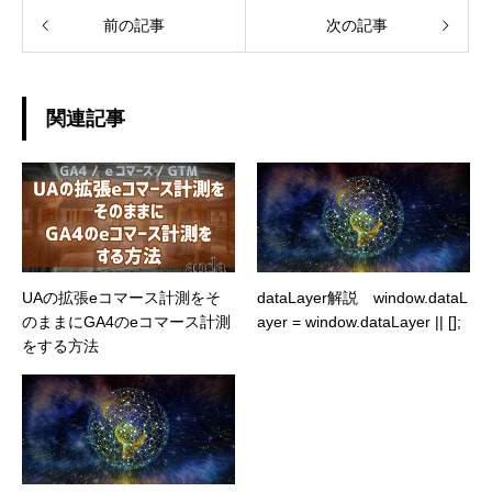
前の記事
次の記事
関連記事
UAの拡張eコマース計測をそ
dataLayer解説 window.dataL
のままにGA4のeコマース計測
ayer = window.dataLayer || [];
をする方法