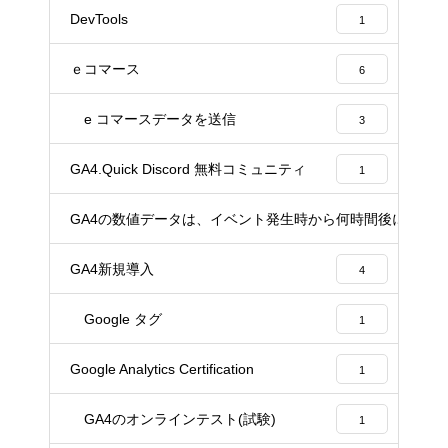
DevTools
1
ｅコマース
6
e コマースデータを送信
3
GA4.Quick Discord 無料コミュニティ
1
GA4の数値データは、イベント発生時から何時間後に確定
1
GA4新規導入
4
Google タグ
1
Google Analytics Certification
1
GA4のオンラインテスト(試験)
1