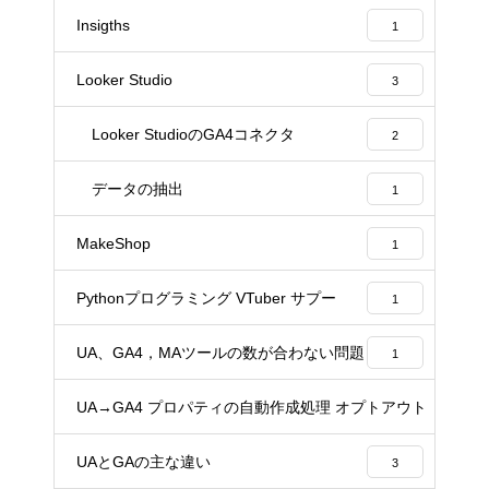
Insigths
1
Looker Studio
3
Looker StudioのGA4コネクタ
2
データの抽出
1
MakeShop
1
Pythonプログラミング VTuber サプー
1
UA、GA4，MAツールの数が合わない問題
1
UA→GA4 プロパティの自動作成処理 オプトアウト
2
UAとGAの主な違い
3