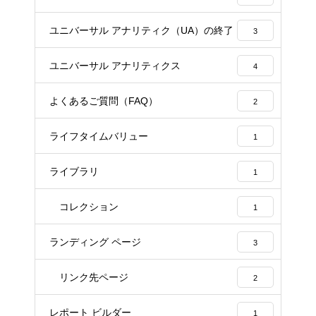
ユニバーサル アナリティク（UA）の終了
3
ユニバーサル アナリティクス
4
よくあるご質問（FAQ）
2
ライフタイムバリュー
1
ライブラリ
1
コレクション
1
ランディング ページ
3
リンク先ページ
2
レポート ビルダー
1