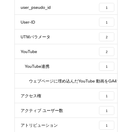
user_pseudo_id
1
User-ID
1
UTMパラメータ
2
YouTube
2
YouTube連携
1
ウェブページに埋め込んだYouTube 動画をGA4で計測
1
アクセス権
1
アクティブ ユーザー数
1
アトリビューション
1