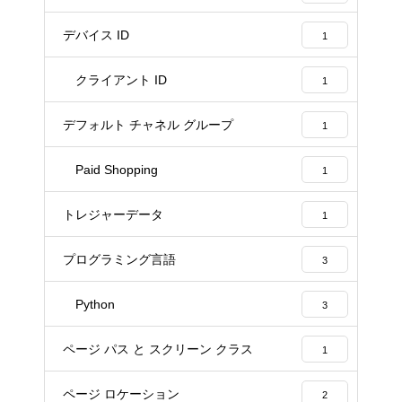
デバイス ID
1
クライアント ID
1
デフォルト チャネル グループ
1
Paid Shopping
1
トレジャーデータ
1
プログラミング言語
3
Python
3
ページ パス と スクリーン クラス
1
ページ ロケーション
2