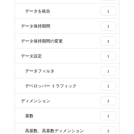
データを統合
1
データ保持期間
1
データ保持期間の変更
2
データ設定
1
データフィルタ
1
デベロッパー トラフィック
1
ディメンション
2
基数
1
高基数、高基数ディメンション
2