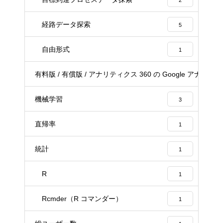
2
経路データ探索
5
自由形式
1
有料版 / 有償版 / アナリティクス 360 の Google アナリテ
1
機械学習
3
直帰率
1
統計
1
R
1
Rcmder（R コマンダー）
1