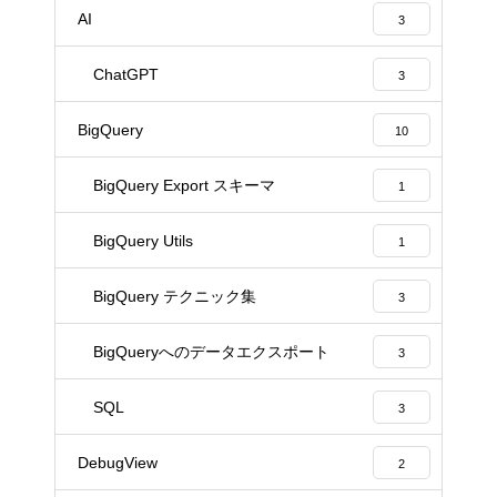
AI
3
ChatGPT
3
BigQuery
10
BigQuery Export スキーマ
1
BigQuery Utils
1
BigQuery テクニック集
3
BigQueryへのデータエクスポート
3
SQL
3
DebugView
2