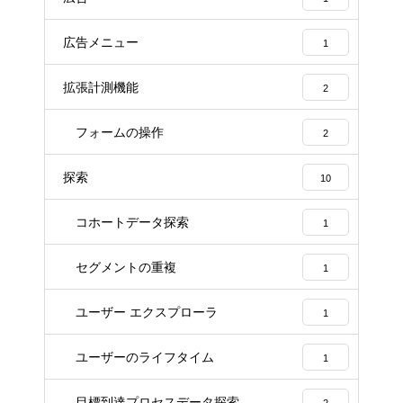
広告メニュー
1
拡張計測機能
2
フォームの操作
2
探索
10
コホートデータ探索
1
セグメントの重複
1
ユーザー エクスプローラ
1
ユーザーのライフタイム
1
目標到達プロセスデータ探索