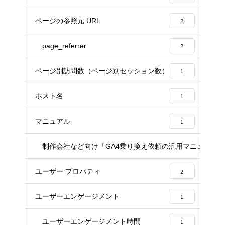
ページの参照元 URL
2
page_referrer
2
ページ別訪問数（ページ別セッション数）
1
ホスト名
1
マニュアル
1
制作会社など向け「GA4乗り換え依頼の汎用マニュアル」
1
ユーザー プロパティ
2
ユーザーエンゲージメント
1
ユーザーエンゲージメント時間
1