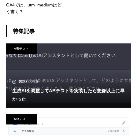
GA4では、utm_mediumはど
う書く？
特集記事
A/Bテスト
2023.09.26
生成AIを調整してABテストを実装したら想像以上に早
かった
A/Bテスト