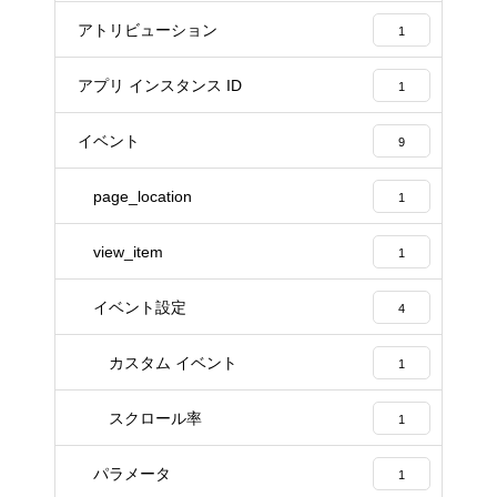
アトリビューション
1
アプリ インスタンス ID
1
イベント
9
page_location
1
view_item
1
イベント設定
4
カスタム イベント
1
スクロール率
1
パラメータ
1