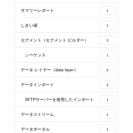
サマリーレポート
1
しきい値
1
セグメント（セグメント ビルダー）
3
シーケンス
1
データ レイヤー（data layer）
6
データインポート
2
SFTPサーバーを使用したインポート
1
データストリーム
1
データポータル
1